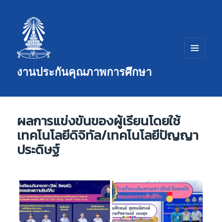
เมนู
งานประกันคุณภาพการศึกษา
และวิด
เจ็ต
ผลการแข่งขันของผู้เรียนโดยใช้
เทคโนโลยีดิจิทัล/เทคโนโลยีปัญญา
ประดิษฐ์